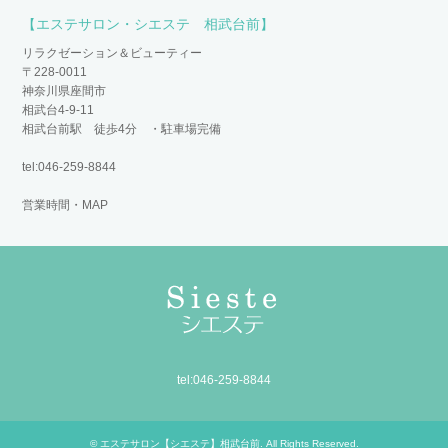
【エステサロン・シエステ 相武台前】
リラクゼーション＆ビューティー
〒228-0011
神奈川県座間市
相武台4-9-11
相武台前駅 徒歩4分 ・駐車場完備
tel:046-259-8844
営業時間・MAP
tel:046-259-8844
©
エステサロン【シエステ】相武台前
. All Rights Reserved.