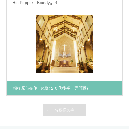
Hot Pepper Beautyより
相模原市在住 M様
(２０代後半 専門職)
お客様の声