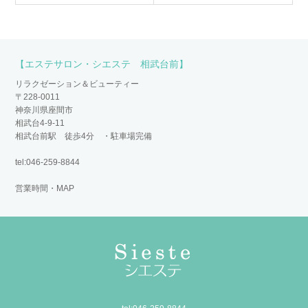
【エステサロン・シエステ 相武台前】
リラクゼーション＆ビューティー
〒228-0011
神奈川県座間市
相武台4-9-11
相武台前駅 徒歩4分 ・駐車場完備
tel:046-259-8844
営業時間・MAP