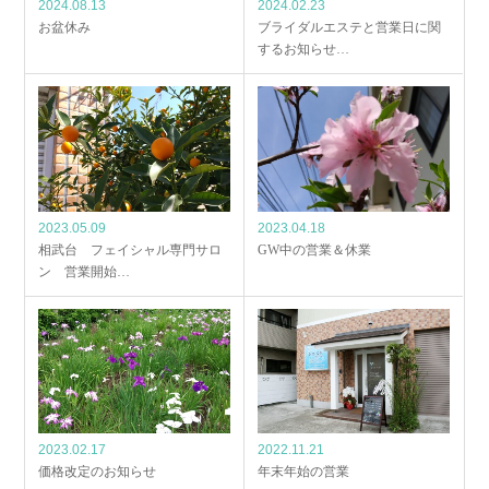
2024.08.13
2024.02.23
お盆休み
ブライダルエステと営業日に関
するお知らせ…
2023.05.09
2023.04.18
相武台 フェイシャル専門サロ
GW中の営業＆休業
ン 営業開始…
2023.02.17
2022.11.21
価格改定のお知らせ
年末年始の営業