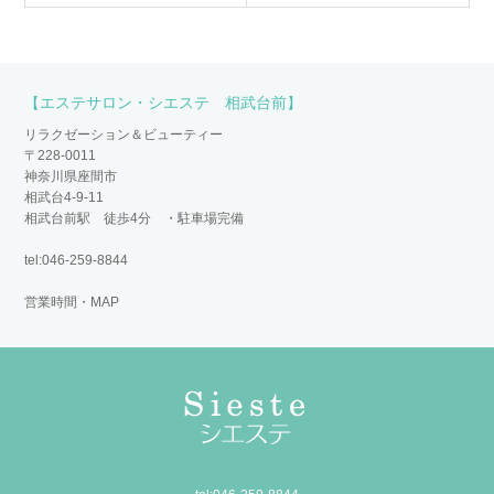
【エステサロン・シエステ 相武台前】
リラクゼーション＆ビューティー
〒228-0011
神奈川県座間市
相武台4-9-11
相武台前駅 徒歩4分 ・駐車場完備
tel:046-259-8844
営業時間・MAP