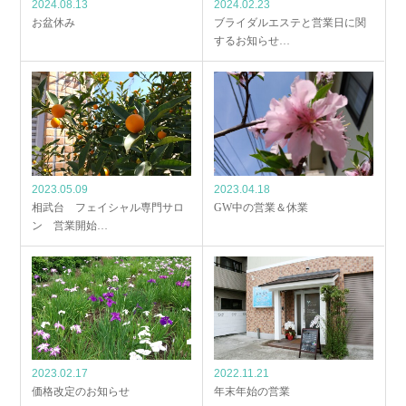
2024.08.13
2024.02.23
お盆休み
ブライダルエステと営業日に関
するお知らせ…
2023.05.09
2023.04.18
相武台 フェイシャル専門サロ
GW中の営業＆休業
ン 営業開始…
2023.02.17
2022.11.21
価格改定のお知らせ
年末年始の営業