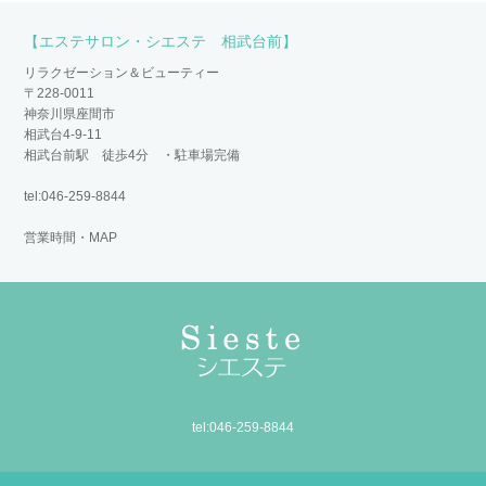
【エステサロン・シエステ 相武台前】
リラクゼーション＆ビューティー
〒228-0011
神奈川県座間市
相武台4-9-11
相武台前駅 徒歩4分 ・駐車場完備
tel:046-259-8844
営業時間・MAP
tel:046-259-8844