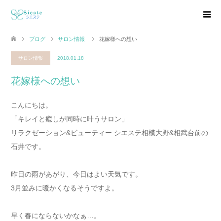
ブログ
サロン情報
花嫁様への想い
サロン情報
2018.01.18
花嫁様への想い
こんにちは。
「キレイと癒しが同時に叶うサロン」
リラクゼーション&ビューティー シエステ相模大野&相武台前の
石井です。
昨日の雨があがり、今日はよい天気です。
3月並みに暖かくなるそうですよ。
早く春にならないかなぁ…。