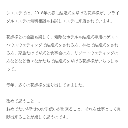
シエステでは、2018年の春に結婚式を挙げる花嫁様が、ブライ
ダルエステの無料相談やお試しエステに来店されています。
花嫁様との会話も楽しく、素敵なホテルや結婚式専用のゲスト
ハウスウェディングで結婚式をされる方、神社で結婚式をされ
る方、家族だけで挙式と食事会の方、リゾートウェディングの
方などなど色々なかたちで結婚式を挙げる花嫁様がいらっしゃ
って。
毎年、多くの花嫁様を送り出してきました。
改めて思うこと…。
おめでたい&幸せのお手伝いが出来ること、それを仕事として貢
献出来ることが嬉しく思うのです。