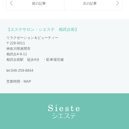
【エステサロン・シエステ 相武台前】
リラクゼーション＆ビューティー
〒228-0011
神奈川県座間市
相武台4-9-11
相武台前駅 徒歩4分 ・駐車場完備
tel:046-259-8844
営業時間・MAP