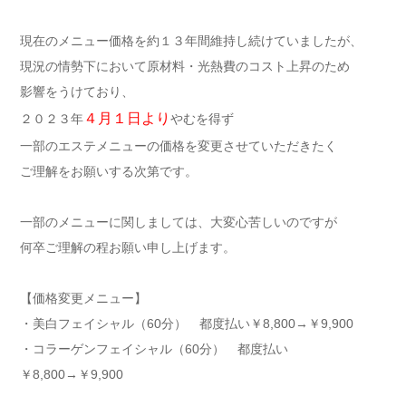
現在のメニュー価格を約１３年間維持し続けていましたが、
現況の情勢下において原材料・光熱費のコスト上昇のため
影響をうけており、
４月１日より
２０２３年
やむを得ず
一部のエステメニューの価格を変更させていただきたく
ご理解をお願いする次第です。
一部のメニューに関しましては、大変心苦しいのですが
何卒ご理解の程お願い申し上げます。
【価格変更メニュー】
・美白フェイシャル（60分） 都度払い￥8,800→￥9,900
・コラーゲンフェイシャル（60分） 都度払い
￥8,800→￥9,900