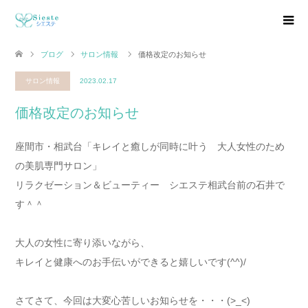
ブログ
サロン情報
価格改定のお知らせ
サロン情報
2023.02.17
価格改定のお知らせ
座間市・相武台「キレイと癒しが同時に叶う 大人女性のため
の美肌専門サロン」
リラクゼーション＆ビューティー シエステ相武台前の石井で
す＾＾
大人の女性に寄り添いながら、
キレイと健康へのお手伝いができると嬉しいです(^^)/
さてさて、今回は大変心苦しいお知らせを・・・(>_<)